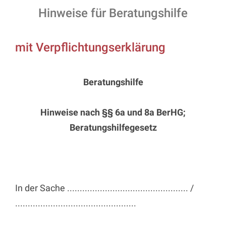
Hinweise für Beratungshilfe
mit Verpflichtungserklärung
Beratungshilfe
Hinweise nach §§ 6a und 8a BerHG;
Beratungshilfegesetz
In der Sache ................................................ /
................................................