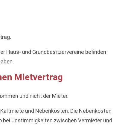
trag.
 der Haus- und Grundbesitzervereine befinden
haben.
hen Mietvertrag
ommen und nicht der Mieter.
hen Kaltmiete und Nebenkosten. Die Nebenkosten
also bei Unstimmigkeiten zwischen Vermieter und