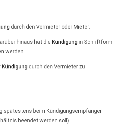
gung
durch den Vermieter oder Mieter.
Darüber hinaus hat die
Kündigung
in Schriftform
en werden.
r
Kündigung
durch den Vermieter zu
ung spätestens beim Kündigungsempfänger
ältnis beendet werden soll).