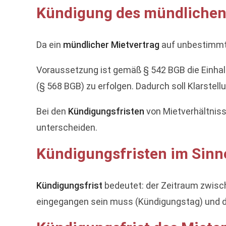
Kündigung des mündlichen
Da ein
mündlicher Mietvertrag
auf unbestimmte 
Voraussetzung ist gemäß § 542 BGB die Einha
(§ 568 BGB) zu erfolgen. Dadurch soll Klarste
Bei den
Kündigungsfristen
von Mietverhältniss
unterscheiden.
Kündigungsfristen im Sinn
Kündigungsfrist
bedeutet: der Zeitraum zwisc
eingegangen sein muss (Kündigungstag) und de