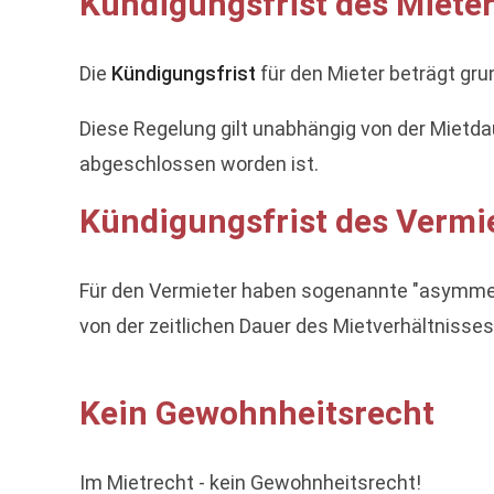
Kündigungsfrist des Mieter
Die
Kündigungsfrist
für den Mieter beträgt gr
Diese Regelung gilt unabhängig von der Mietda
abgeschlossen worden ist.
Kündigungsfrist des Vermie
Für den Vermieter haben sogenannte "asymmetri
von der zeitlichen Dauer des Mietverhältnisses
Kein Gewohnheitsrecht
Im Mietrecht - kein Gewohnheitsrecht!