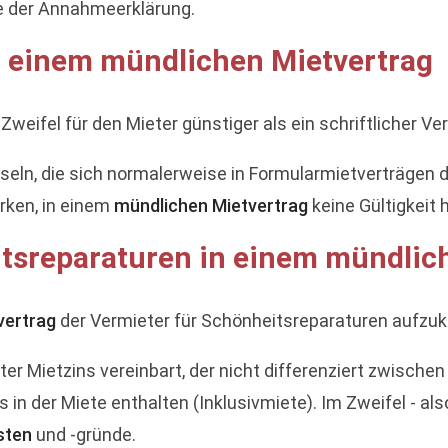
e der Annahmeerklärung.
n einem mündlichen Mietvertrag
weifel für den Mieter günstiger als ein schriftlicher Ver
auseln, die sich normalerweise in Formularmietverträgen
rken, in einem
mündlichen Mietvertrag
keine Gültigkeit 
sreparaturen in einem mündlic
vertrag
der Vermieter für Schönheitsreparaturen aufzuk
ter Mietzins vereinbart, der nicht differenziert zwisc
ts in der Miete enthalten (Inklusivmiete). Im Zweifel - 
sten
und -gründe.