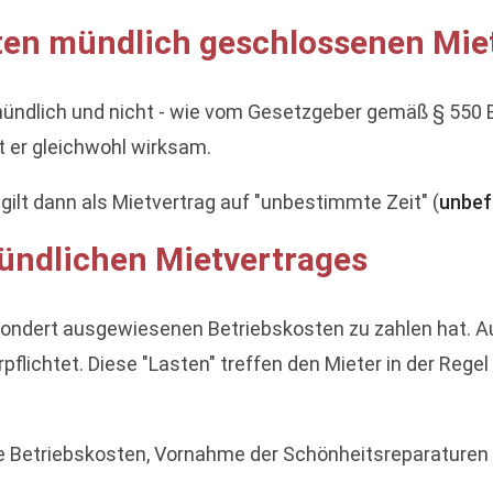
eten mündlich geschlossenen Mie
ündlich und nicht - wie vom Gesetzgeber gemäß § 550 B
t er gleichwohl wirksam.
gilt dann als Mietvertrag auf "unbestimmte Zeit" (
unbef
mündlichen Mietvertrages
gesondert ausgewiesenen Betriebskosten zu zahlen hat. A
lichtet. Diese "Lasten" treffen den Mieter in der Regel
 die Betriebskosten, Vornahme der Schönheitsreparatur