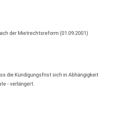
nach der Mietrechtsreform (01.09.2001)
s die Kündigungsfrist sich in Abhängigkeit
e - verlängert.