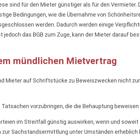
ese sind für den Mieter günstiger als für den Vermieter. 
stige Bedingungen, wie die Übernahme von Schönheitsre
usgeschlossen werden. Dadurch werden einige Verpflich
mt jedoch das BGB zum Zuge, kann der Mieter darauf bes
nem mündlichen Mietvertrag
d Mieter auf Schriftstücke zu Beweiszwecken nicht zurü
ie Tatsachen vorzubringen, die die Behauptung beweisen
rteien im Streitfall günstig auswirken, wenn und sowei
 zur Sachstandsermittlung unter Umständen erheblich 