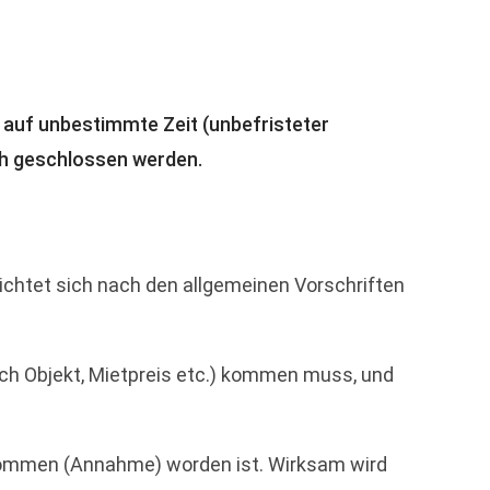
 auf unbestimmte Zeit (unbefristeter
ich geschlossen werden.
chtet sich nach den allgemeinen Vorschriften
ich Objekt, Mietpreis etc.) kommen muss, und
enommen (Annahme) worden ist. Wirksam wird