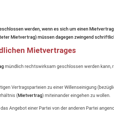
geschlossen werden, wenn es sich um einen Mietvertrag
isteter Mietvertrag) müssen dagegen zwingend schriftl
lichen Mietvertrages
ag
mündlich rechtswirksam geschlossen werden kann, ri
tigen Vertragsparteien zu einer Willenseinigung (bezügl
hältnis (
Mietvertrag
) miteinander eingehen zu wollen.
 das Angebot einer Partei von der anderen Partei ang