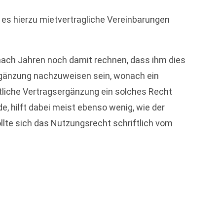
 es hierzu mietvertragliche Vereinbarungen
nach Jahren noch damit rechnen, dass ihm dies
ergänzung nachzuweisen sein, wonach ein
tliche Vertragsergänzung ein solches Recht
, hilft dabei meist ebenso wenig, wie der
llte sich das Nutzungsrecht schriftlich vom