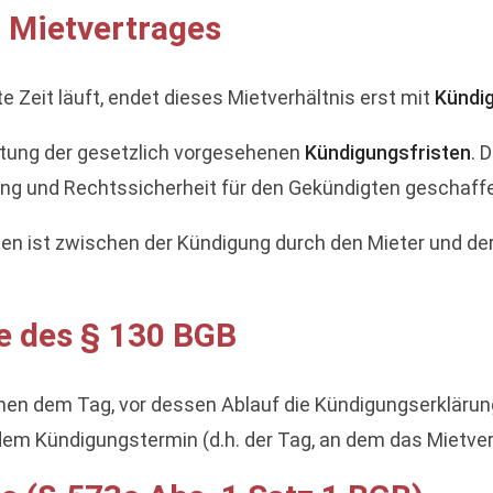
 Mietvertrages
Zeit läuft, endet dieses Mietverhältnis erst mit
Kündi
ltung der gesetzlich vorgesehenen
Kündigungsfristen
. 
llung und Rechtssicherheit für den Gekündigten geschaff
en ist zwischen der Kündigung durch den Mieter und de
e des § 130 BGB
hen dem Tag, vor dessen Ablauf die Kündigungserklär
m Kündigungstermin (d.h. der Tag, an dem das Mietverh