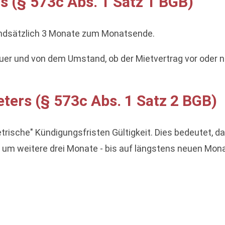
s (§ 573c Abs. 1 Satz 1 BGB)
undsätzlich 3 Monate zum Monatsende.
uer und von dem Umstand, ob der Mietvertrag vor oder 
ters (§ 573c Abs. 1 Satz 2 BGB)
sche" Kündigungsfristen Gültigkeit. Dies bedeutet, das
 um weitere drei Monate - bis auf längstens neuen Monat