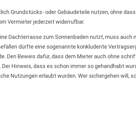
tlich Grundstücks- oder Gebäudeteile nutzen, ohne dass
om Vermieter jederzeit widerrufbar.
 eine Dachterrasse zum Sonnenbaden nutzt, muss auch 
hmefällen dürfte eine sogenannte konkludente Vertrags
e. Den Beweis dafür, dass dem Mieter auch ohne schrif
. Der Hinweis, dass es schon immer so gehandhabt wurde
che Nutzungen erlaubt wurden. Wer sichergehen will, so