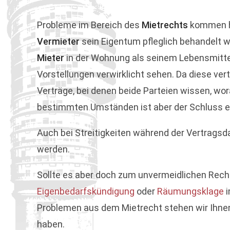
Probleme im Bereich des
Mietrechts
kommen hä
Vermieter
sein Eigentum pfleglich behandelt 
Mieter
in der Wohnung als seinem Lebensmittelp
Vorstellungen verwirklicht sehen. Da diese vert
Verträge, bei denen beide Parteien wissen, wor
bestimmten Umständen ist aber der Schluss 
Auch bei Streitigkeiten während der Vertragsd
werden.
Sollte es aber doch zum unvermeidlichen Recht
Eigenbedarfskündigung
oder
Räumungsklage
i
Problemen aus dem Mietrecht stehen wir Ihnen
haben.