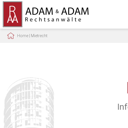
Home
|
Mietrecht
In