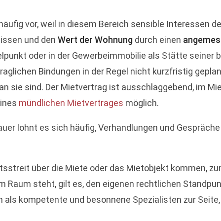
ufig vor, weil in diesem Bereich sensible Interessen de
wissen und den
Wert der Wohnung
durch einen
angemes
unkt oder in der Gewerbeimmobilie als Stätte seiner ber
raglichen Bindungen in der Regel nicht kurzfristig geplan
an sie sind. Der Mietvertrag ist ausschlaggebend, im Mi
eines
mündlichen Mietvertrages
möglich.
auer lohnt es sich häufig, Verhandlungen und Gespräche 
sstreit über die Miete oder das Mietobjekt kommen, zum
m Raum steht, gilt es, den eigenen rechtlichen Standpunk
 als kompetente und besonnene Spezialisten zur Seite, 